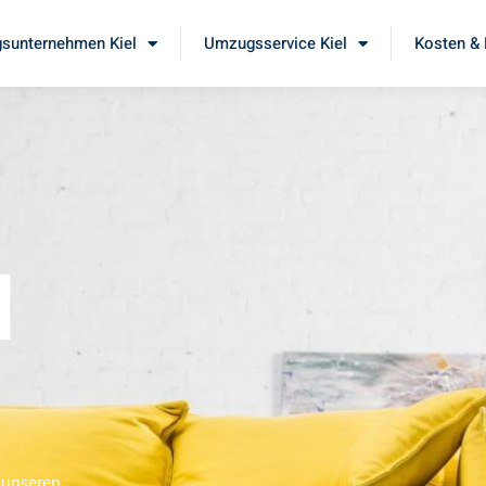
sunternehmen Kiel
Umzugsservice Kiel
Kosten & 
l
e unseren