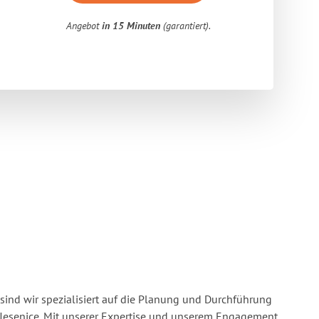
Angebot
in 15 Minuten
(garantiert).
sind wir spezialisiert auf die Planung und Durchführung
Jesenice. Mit unserer Expertise und unserem Engagement