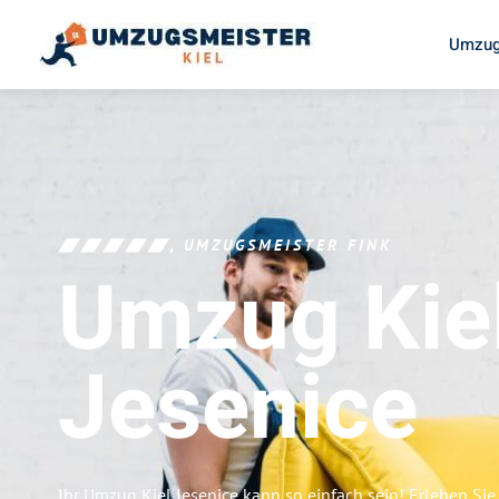
Umzug
UMZUGSMEISTER FINK
Umzug Kie
Jesenice
Ihr Umzug Kiel Jesenice kann so einfach sein! Erleben Si