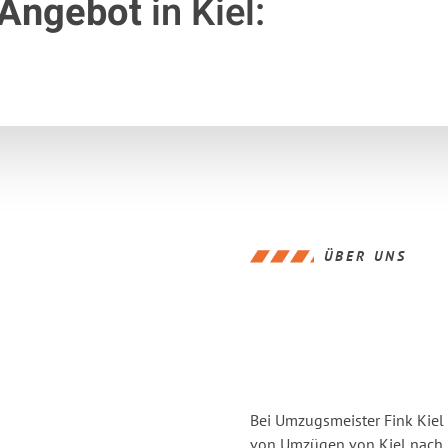
 Angebot
in Kiel:
ÜBER UNS
Bei Umzugsmeister Fink Kiel 
von Umzügen von Kiel nach 