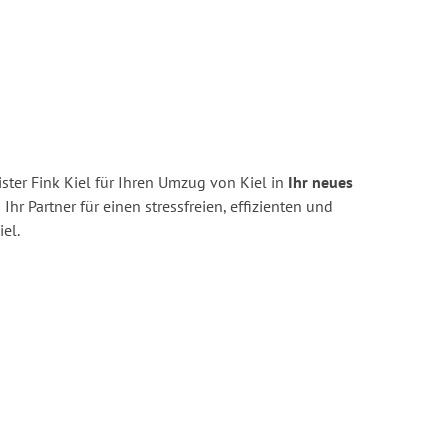
ter Fink Kiel für Ihren Umzug von Kiel in
Ihr neues
 Ihr Partner für einen stressfreien, effizienten und
el.