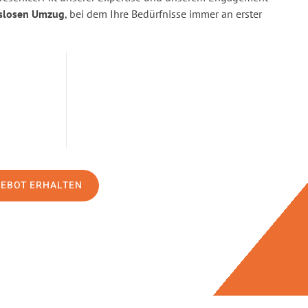
slosen Umzug
, bei dem Ihre Bedürfnisse immer an erster
GEBOT ERHALTEN