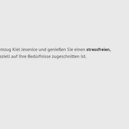
Umzug Kiel Jesenice und genießen Sie einen
stressfreien,
peziell auf Ihre Bedürfnisse zugeschnitten ist.