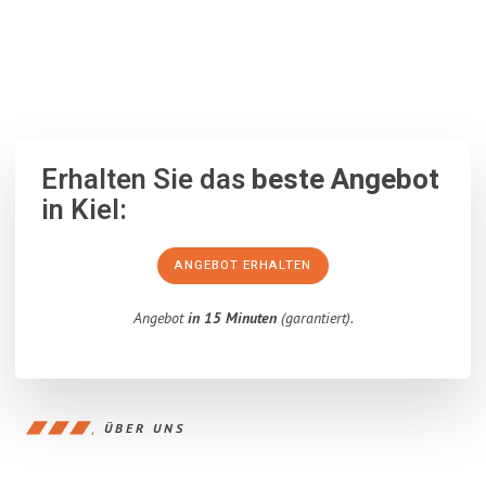
100% unverbindlich
– Garantiert eine Antwort
innerhalb von 15
Minuten
.
Erhalten Sie das
beste Angebot
in Kiel:
ANGEBOT ERHALTEN
Angebot
in 15 Minuten
(garantiert).
ÜBER UNS