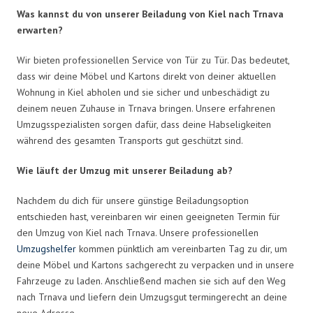
Was kannst du von unserer Beiladung von Kiel nach Trnava
erwarten?
Wir bieten professionellen Service von Tür zu Tür. Das bedeutet,
dass wir deine Möbel und Kartons direkt von deiner aktuellen
Wohnung in Kiel abholen und sie sicher und unbeschädigt zu
deinem neuen Zuhause in Trnava bringen. Unsere erfahrenen
Umzugsspezialisten sorgen dafür, dass deine Habseligkeiten
während des gesamten Transports gut geschützt sind.
Wie läuft der Umzug mit unserer Beiladung ab?
Nachdem du dich für unsere günstige Beiladungsoption
entschieden hast, vereinbaren wir einen geeigneten Termin für
den Umzug von Kiel nach Trnava. Unsere professionellen
Umzugshelfer
kommen pünktlich am vereinbarten Tag zu dir, um
deine Möbel und Kartons sachgerecht zu verpacken und in unsere
Fahrzeuge zu laden. Anschließend machen sie sich auf den Weg
nach Trnava und liefern dein Umzugsgut termingerecht an deine
neue Adresse.