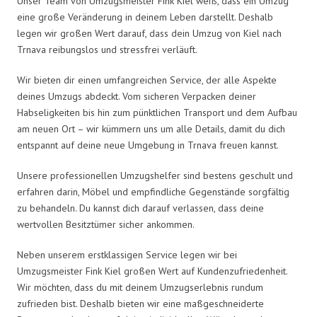
Unser Team von Umzugsmeister Fink Kiel weiß, dass ein Umzug
eine große Veränderung in deinem Leben darstellt. Deshalb
legen wir großen Wert darauf, dass dein Umzug von Kiel nach
Trnava reibungslos und stressfrei verläuft.
Wir bieten dir einen umfangreichen Service, der alle Aspekte
deines Umzugs abdeckt. Vom sicheren Verpacken deiner
Habseligkeiten bis hin zum pünktlichen Transport und dem Aufbau
am neuen Ort – wir kümmern uns um alle Details, damit du dich
entspannt auf deine neue Umgebung in Trnava freuen kannst.
Unsere professionellen Umzugshelfer sind bestens geschult und
erfahren darin, Möbel und empfindliche Gegenstände sorgfältig
zu behandeln. Du kannst dich darauf verlassen, dass deine
wertvollen Besitztümer sicher ankommen.
Neben unserem erstklassigen Service legen wir bei
Umzugsmeister Fink Kiel großen Wert auf Kundenzufriedenheit.
Wir möchten, dass du mit deinem Umzugserlebnis rundum
zufrieden bist. Deshalb bieten wir eine maßgeschneiderte