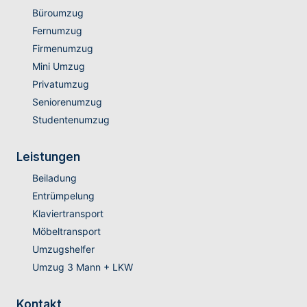
Büroumzug
Fernumzug
Firmenumzug
Mini Umzug
Privatumzug
Seniorenumzug
Studentenumzug
Leistungen
Beiladung
Entrümpelung
Klaviertransport
Möbeltransport
Umzugshelfer
Umzug 3 Mann + LKW
Kontakt