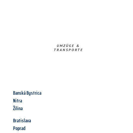
UMZÜGE &
TRANSPORTE
Banská Bystrica
Nitra
Žilina
Bratislava
Poprad