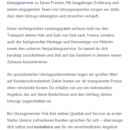
Umzugsservice
zu fairen Preisen. Mit langjähriger Erfahrung und
einem engagierten Team von Umzugsexperten sorgen wir dafür,
dass dein Umzug reibungslos und stressfrei verläuft.
Unser umfangreiches Leistungspaket umfasst nicht nur den
Transport deines Hab und Guts von Kiel nach Trnava, sondern
auch die fachgerechte Montage und Demontage von Möbeln
sowie den sicheren Verpackungsservice. So kannst du dich
beruhigt zurücklehnen und dich auf das Einleben in deinem neuen
Zuhause konzentrieren.
Als spezialisiertes Umzugsunternehmen legen wir großen Wert
auf Kundenzufriedenheit. Daher bieten wir dir transparente Preise
ohne versteckte Kosten. Du erhältst von uns ein individuelles
Angebot, das auf deine Bedürfnisse und den Umfang deines
Umzugs zugeschnitten ist.
Bei Umzugsmeister Fink Kiel stehen Qualität und Service an erster
Stelle. Unsere zufriedenen Kunden sprechen für sich – überzeuge
dich selbst und
kontaktiere uns
für ein unverbindliches Angebot