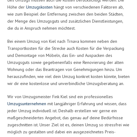
Höhe der
Umzugskosten
hängt von verschiedenen Faktoren ab,
wie zum Beispiel der Entfernung zwischen den beiden Städten,
der Menge des Umzugsguts und zusätzlichen Dienstleistungen,
die du in Anspruch nehmen möchtest.
Bei einem Umzug von Kiel nach Trnava kommen neben den
Transportkosten für die Strecke auch Kosten für die Verpackung
und Demontage von Möbeln, das Ein- und Auspacken des
Umzugsguts sowie gegebenenfalls eine Renovierung der alten
Wohnung oder das Beantragen von Genehmigungen hinzu. Um
herauszufinden, wie viel dein Umzug konkret kosten könnte, bieten
wir dir eine kostenlose und unverbindliche Umzugsberatung an.
Wir von Umzugsmeister Fink Kiel sind ein professionelles
Umzugsunternehmen
mit langjähriger Erfahrung und wissen, dass
jeder Umzug individuell ist. Deshalb erstellen wir gerne ein
maßgeschneidertes Angebot, das genau auf deine Bedürfnisse
zugeschnitten ist. Unser Ziel ist es, deinen Umzug so stressfrei wie
möglich zu gestalten und dabei ein ausgezeichnetes Preis-