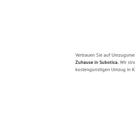
Vertrauen Sie auf Umzugsmeis
Zuhause in Subotica.
Wir sind
kostengünstigen Umzug in Ki