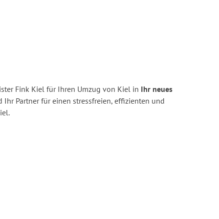
ter Fink Kiel für Ihren Umzug von Kiel in
Ihr neues
 Ihr Partner für einen stressfreien, effizienten und
el.