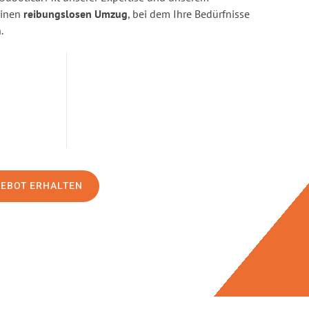
einen
reibungslosen Umzug
, bei dem Ihre Bedürfnisse
.
GEBOT ERHALTEN