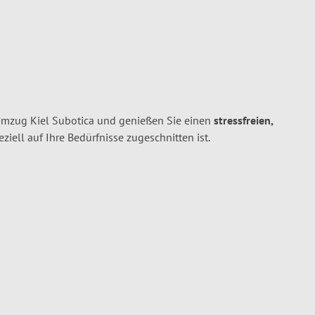
Umzug Kiel Subotica und genießen Sie einen
stressfreien,
peziell auf Ihre Bedürfnisse zugeschnitten ist.