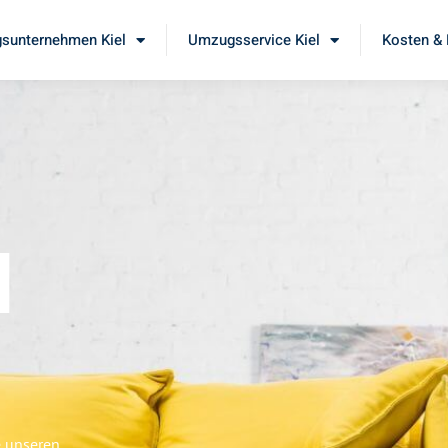
sunternehmen Kiel
Umzugsservice Kiel
Kosten & 
l
e unseren