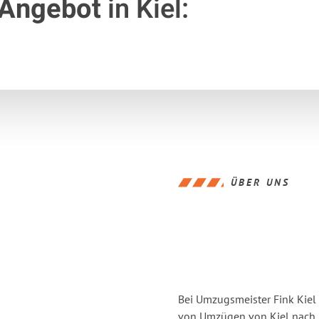
 Angebot
in Kiel:
ÜBER UNS
Bei Umzugsmeister Fink Kiel 
von Umzügen von Kiel nach S