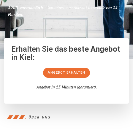
100% unverbindlich
– Garantiert eine Antwort
innerhalb von 15
Minuten
.
Erhalten Sie das
beste Angebot
in Kiel:
ANGEBOT ERHALTEN
Angebot
in 15 Minuten
(garantiert).
ÜBER UNS