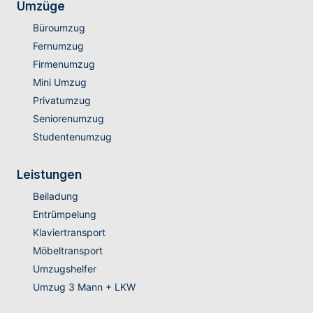
Umzüge
Büroumzug
Fernumzug
Firmenumzug
Mini Umzug
Privatumzug
Seniorenumzug
Studentenumzug
Leistungen
Beiladung
Entrümpelung
Klaviertransport
Möbeltransport
Umzugshelfer
Umzug 3 Mann + LKW