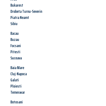
Bukarest
Drobeta Turnu-Severin
Piatra Neamt
Sibiu
Bacau
Buzau
Focsani
Pitesti
Suceava
Baia Mare
Cluj-Napoca
Galati
Ploiesti
Temeswar
Botosani