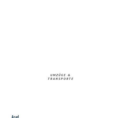
UMZÜGE &
TRANSPORTE
Arad