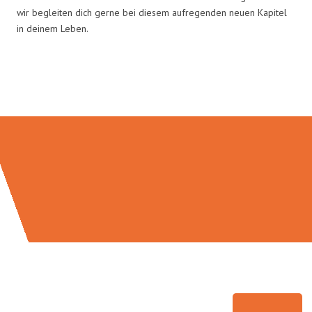
wir begleiten dich gerne bei diesem aufregenden neuen Kapitel
in deinem Leben.
Umzugsmeister Fink in Zahlen: