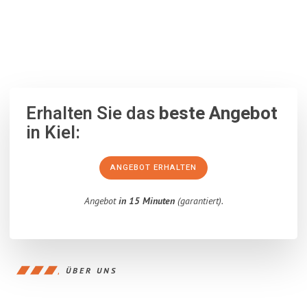
100% unverbindlich
– Garantiert eine Antwort
innerhalb von 15
Minuten
.
Erhalten Sie das
beste Angebot
in Kiel:
ANGEBOT ERHALTEN
Angebot
in 15 Minuten
(garantiert).
ÜBER UNS