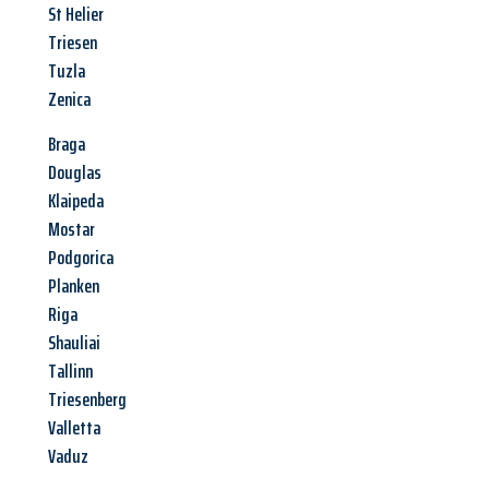
St Helier
Triesen
Tuzla
Zenica
Braga
Douglas
Klaipeda
Mostar
Podgorica
Planken
Riga
Shauliai
Tallinn
Triesenberg
Valletta
Vaduz