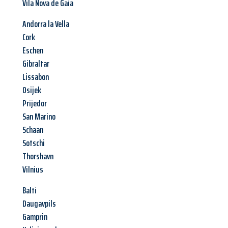
Vila Nova de Gaia
Andorra la Vella
Cork
Eschen
Gibraltar
Lissabon
Osijek
Prijedor
San Marino
Schaan
Sotschi
Thorshavn
Vilnius
Balti
Daugavpils
Gamprin