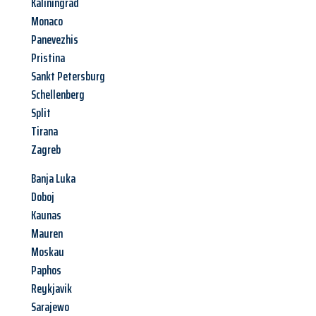
Kaliningrad
Monaco
Panevezhis
Pristina
Sankt Petersburg
Schellenberg
Split
Tirana
Zagreb
Banja Luka
Doboj
Kaunas
Mauren
Moskau
Paphos
Reykjavik
Sarajewo