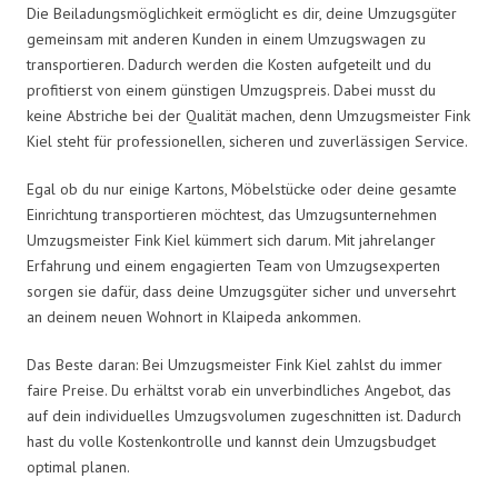
Die Beiladungsmöglichkeit ermöglicht es dir, deine Umzugsgüter
gemeinsam mit anderen Kunden in einem Umzugswagen zu
transportieren. Dadurch werden die Kosten aufgeteilt und du
profitierst von einem günstigen Umzugspreis. Dabei musst du
keine Abstriche bei der Qualität machen, denn Umzugsmeister Fink
Kiel steht für professionellen, sicheren und zuverlässigen Service.
Egal ob du nur einige Kartons, Möbelstücke oder deine gesamte
Einrichtung transportieren möchtest, das Umzugsunternehmen
Umzugsmeister Fink Kiel kümmert sich darum. Mit jahrelanger
Erfahrung und einem engagierten Team von Umzugsexperten
sorgen sie dafür, dass deine Umzugsgüter sicher und unversehrt
an deinem neuen Wohnort in Klaipeda ankommen.
Das Beste daran: Bei Umzugsmeister Fink Kiel zahlst du immer
faire Preise. Du erhältst vorab ein unverbindliches Angebot, das
auf dein individuelles Umzugsvolumen zugeschnitten ist. Dadurch
hast du volle Kostenkontrolle und kannst dein Umzugsbudget
optimal planen.