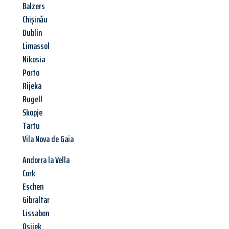
Balzers
Chișinău
Dublin
Limassol
Nikosia
Porto
Rijeka
Rugell
Skopje
Tartu
Vila Nova de Gaia
Andorra la Vella
Cork
Eschen
Gibraltar
Lissabon
Osijek