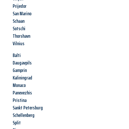
Prijedor
San Marino
Schaan
Sotschi
Thorshavn
Vilnius
Balti
Daugavpils
Gamprin
Kaliningrad
Monaco
Panevezhis
Pristina
Sankt Petersburg
Schellenberg
Split