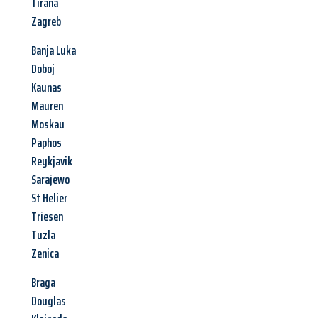
Tirana
Zagreb
Banja Luka
Doboj
Kaunas
Mauren
Moskau
Paphos
Reykjavik
Sarajewo
St Helier
Triesen
Tuzla
Zenica
Braga
Douglas