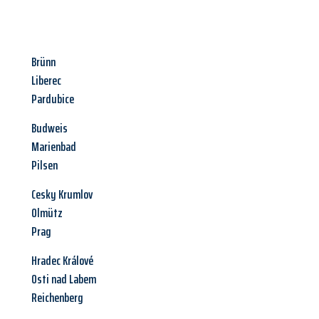
Brünn
Liberec
Pardubice
Budweis
Marienbad
Pilsen
Cesky Krumlov
Olmütz
Prag
Hradec Králové
Osti nad Labem
Reichenberg