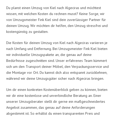
Du planst einen Umzug von Kiel nach Algeciras und möchtest
wissen, mit welchen Kosten du rechnen musst? Keine Sorge, wir
von Umzugsmeister Fink Kiel sind dein zuverlässiger Partner für
deinen Umzug. Wir möchten dir helfen, den Umzug stressfrei und
kostengünstig zu gestalten.
Die Kosten für deinen Umzug von Kiel nach Algeciras variieren je
nach Umfang und Entfernung. Bei Umzugsmeister Fink Kiel bieten
wir individuelle Umzugspakete an, die genau auf deine
Bedürfnisse zugeschnitten sind. Unser erfahrenes Team kümmert
sich um den Transport deiner Möbel, den Verpackungsservice und
die Montage vor Ort. Du kannst dich also entspannt zurücklehnen,
während wir deine Umzugsgüter sicher nach Algeciras bringen.
Um dir einen konkreten Kostenüberblick geben zu können, bieten
wir dir eine kostenlose und unverbindliche Beratung an. Einer
unserer Umzugsberater stellt dir gerne ein maßgeschneidertes
Angebot zusammen, das genau auf deine Anforderungen
abgestimmt ist. So erhältst du einen transparenten Preis und