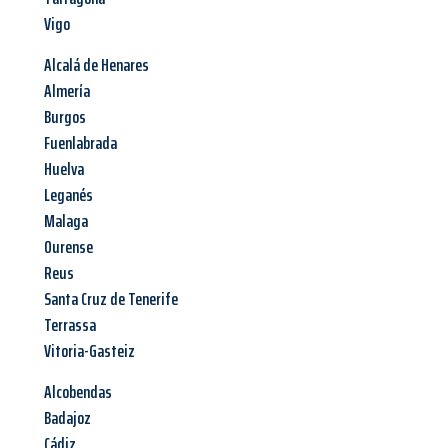
Vigo
Alcalá de Henares
Almería
Burgos
Fuenlabrada
Huelva
Leganés
Malaga
Ourense
Reus
Santa Cruz de Tenerife
Terrassa
Vitoria-Gasteiz
Alcobendas
Badajoz
Cádiz