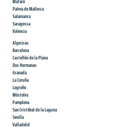
Mataró
Palma de Mallorca
Salamanca
Saragossa
Valencia
Algeciras
Barcelona
Castellón de la Plana
Dos Hermanas
Granada
La Coruña
Logroño
Móstoles
Pamplona
San Cristóbal de la Laguna
Sevilla
Valladolid