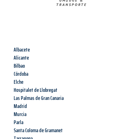
UMZÜGE &
TRANSPORTE
Albacete
Alicante
Bilbao
Córdoba
Elche
Hospitalet de Llobregat
Las Palmas de Gran Canaria
Madrid
Murcia
Parla
Santa Coloma de Gramanet
Tarragona