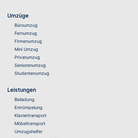
Umzüge
Büroumzug
Fernumzug
Firmenumzug
Mini Umzug
Privatumzug
Seniorenumzug
Studentenumzug
Leistungen
Beiladung
Entrümpelung
Klaviertransport
Möbeltransport
Umzugshelfer