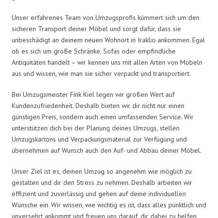
Unser erfahrenes Team von Umzugsprofis kümmert sich um den
sicheren Transport deiner Möbel und sorgt dafür, dass sie
unbeschädigt an deinem neuen Wohnort in Iraklio ankommen. Egal
ob es sich um große Schränke, Sofas oder empfindliche
Antiquitäten handelt – wir kennen uns mit allen Arten von Möbeln
aus und wissen, wie man sie sicher verpackt und transportiert.
Bei Umzugsmeister Fink Kiel legen wir großen Wert auf
Kundenzufriedenheit. Deshalb bieten wir dir nicht nur einen
günstigen Preis, sondern auch einen umfassenden Service. Wir
unterstützen dich bei der Planung deines Umzugs, stellen
Umzugskartons und Verpackungsmaterial zur Verfügung und
übernehmen auf Wunsch auch den Auf- und Abbau deiner Möbel.
Unser Ziel ist es, deinen Umzug so angenehm wie möglich zu
gestalten und dir den Stress zu nehmen. Deshalb arbeiten wir
effizient und zuverlässig und gehen auf deine individuellen
Wünsche ein. Wir wissen, wie wichtig es ist, dass alles pünktlich und
unversehrt ankommt und freuen uns darauf, dir dabei zu helfen,