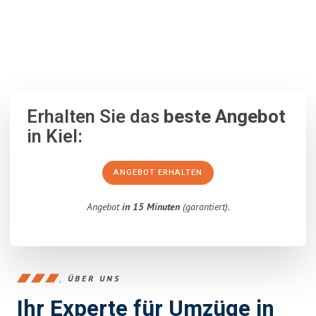
100% unverbindlich
– Garantiert eine Antwort
innerhalb von 15
Minuten
.
Erhalten Sie das
beste Angebot
in Kiel:
ANGEBOT ERHALTEN
Angebot
in 15 Minuten
(garantiert).
ÜBER UNS
Ihr Experte für Umzüge in